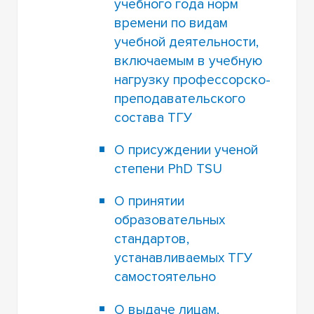
учебного года норм
времени по видам
учебной деятельности,
включаемым в учебную
нагрузку профессорско-
преподавательского
состава ТГУ
О присуждении ученой
степени PhD TSU
О принятии
образовательных
стандартов,
устанавливаемых ТГУ
самостоятельно
О выдаче лицам,