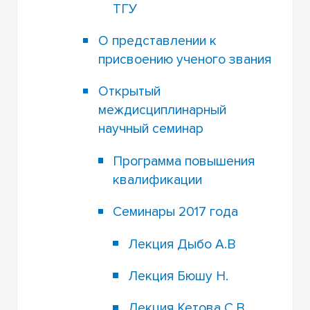
ТГУ
О представлении к
присвоению ученого звания
Открытый
междисциплинарный
научный семинар
Программа повышения
квалификации
Семинары 2017 года
Лекция Дыбо А.В
Лекция Бюшу Н.
Лекция Кетова С.В.