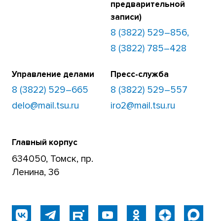
предварительной
записи)
8 (3822) 529–856,
8 (3822) 785–428
Управление делами
Пресс-служба
8 (3822) 529–665
8 (3822) 529–557
delo@mail.tsu.ru
iro2@mail.tsu.ru
Главный корпус
634050, Томск, пр.
Ленина, 36