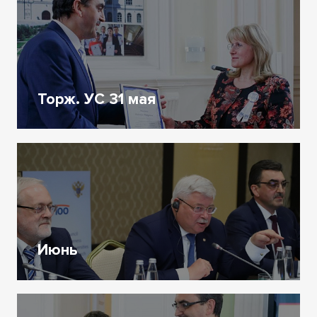
Торж. УС 31 мая
Июнь