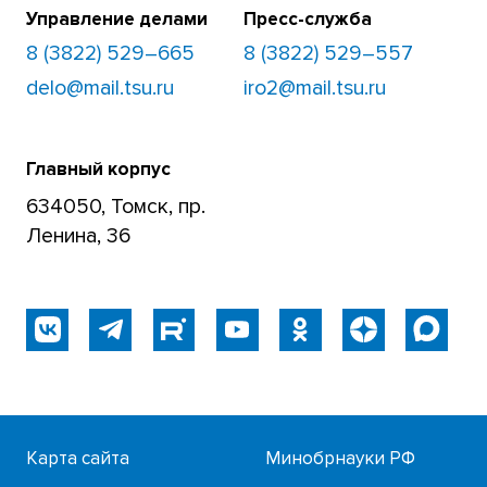
Управление делами
Пресс-служба
8 (3822) 529–665
8 (3822) 529–557
delo@mail.tsu.ru
iro2@mail.tsu.ru
Главный корпус
634050, Томск, пр.
Ленина, 36
Карта сайта
Минобрнауки РФ