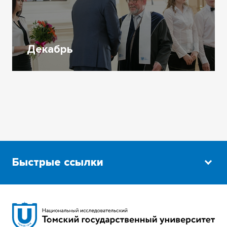
Декабрь
Быстрые ссылки
Научная библиотека
Сибирский ботанический сад