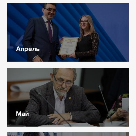
Апрель
Май