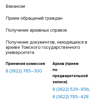
Вакансии
Платежи онлайн
Банк инициатив по развитию университета
Прием обращений граждан
Получение архивных справок
Получение документов, находящихся в
архиве Томского государственного
университета
Приемная комиссия
Архив (прием
по
8 (3822) 785–300
предварительной
записи)
8 (3822) 529–856,
8 (3822) 785–428