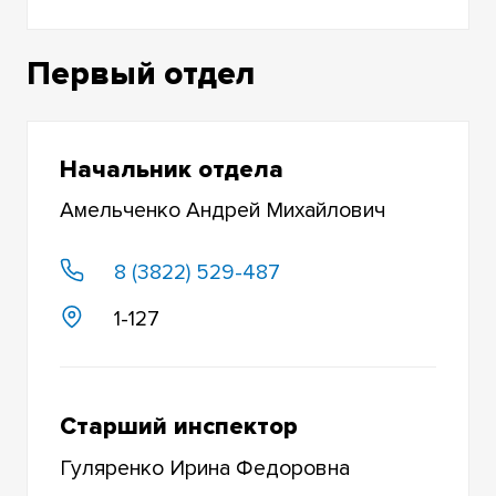
Первый отдел
Начальник отдела
Амельченко Андрей Михайлович
8 (3822) 529-487
1-127
Старший инспектор
Гуляренко Ирина Федоровна