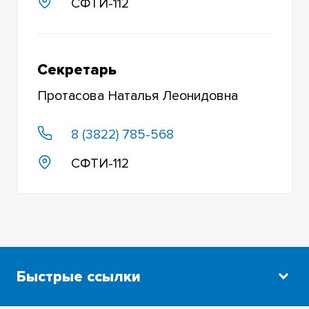
СФТИ-112
Секретарь
Протасова Наталья Леонидовна
8 (3822) 785-568
СФТИ-112
Быстрые ссылки