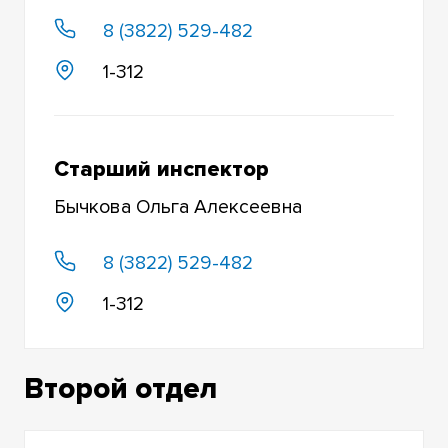
8 (3822) 529-482
1-312
Старший инспектор
Бычкова Ольга Алексеевна
8 (3822) 529-482
1-312
Второй отдел