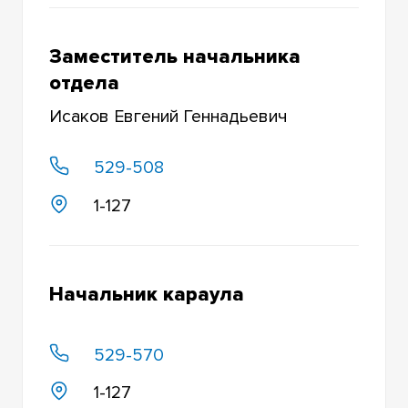
Заместитель начальника
отдела
Исаков Евгений Геннадьевич
529-508
1-127
Начальник караула
529-570
1-127