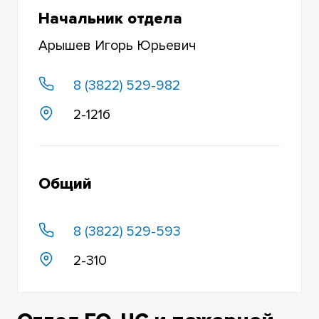
Начальник отдела
Арышев Игорь Юрьевич
8 (3822) 529-982
2-121б
Общий
8 (3822) 529-593
2-310