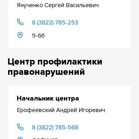
Янученко Сергей Васильевич
8 (3822) 785-253
9-6б
Центр профилактики
правонарушений
Начальник центра
Ерофеевский Андрей Игоревич
8 (3822) 785-568