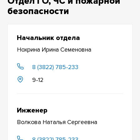
Отдел ГО, ЧС и пожарной
безопасности
Начальник отдела
Нохрина Ирина Семеновна
8 (3822) 785-233
9-12
Инженер
Волкова Наталья Сергеевна
8 (3822) 785-233