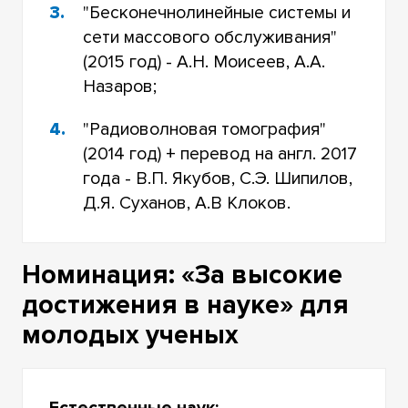
"Бесконечнолинейные системы и
сети массового обслуживания"
(2015 год) - А.Н. Моисеев, А.А.
Назаров;
"Радиоволновая томография"
(2014 год) + перевод на англ. 2017
года - В.П. Якубов, С.Э. Шипилов,
Д.Я. Суханов, А.В Клоков.
Номинация: «За высокие
достижения в науке» для
молодых ученых
Естественные наук: