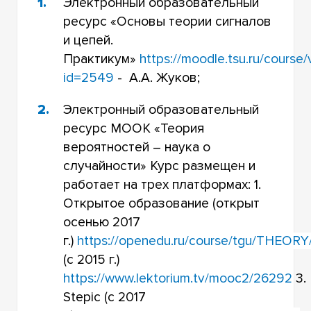
Электронный образовательный
ресурс «Основы теории сигналов
и цепей.
Практикум»
https://moodle.tsu.ru/course/
id=2549
- А.А. Жуков;
Электронный образовательный
ресурс
МООК «Теория
вероятностей – наука о
случайности»
Курс размещен и
работает на трех платформах:
1.
Открытое образование (открыт
осенью 2017
г.)
https://openedu.ru/course/tgu/THEORY
(с 2015 г.)
https://www.lektorium.tv/mooc2/26292
3
Stepic (c 2017