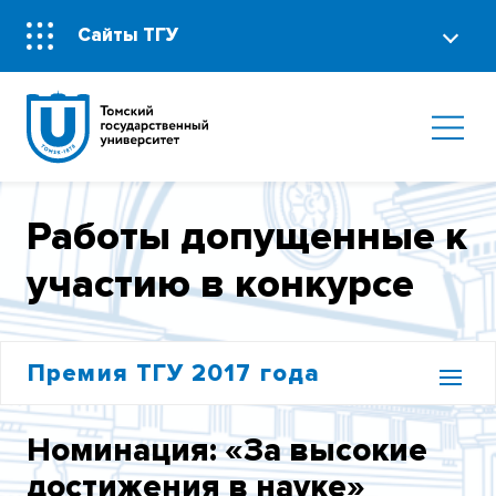
Сайты ТГУ
Работы допущенные к
участию в конкурсе
Премия ТГУ 2017 года
СОСТАВ КОНКУРСНОЙ КОМИССИИ
Номинация: «За высокие
достижения в науке»
РАБОТЫ, ДОПУЩЕННЫЕ К УЧАСТИЮ В