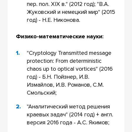
пер. пол. XIX в." (2012 год); "В.А.
Жуковский и немецкий мир" (2015
год) - Н.Е. Никонова.
Физико-математические науки:
"Cryptology Transmitted message
protection: From deterministic
chaos up to optical vortices" (2016
год) - Б.Н. Пойзнер, И.В.
Измайлов, И.В. Романов, С.М.
Смольский;
"Аналитический метод решения
краевых задач" (2014 год) + англ.
версия 2016 года - А.С. Якимов;