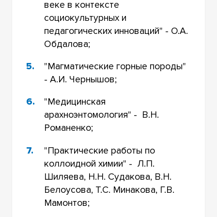
веке в контексте
социокультурных и
педагогических инноваций" - О.А.
Обдалова;
"Магматические горные породы"
- А.И. Чернышов;
"Медицинская
арахноэнтомология" - В.Н.
Романенко;
"Практические работы по
коллоидной химии" - Л.П.
Шиляева, Н.Н. Судакова, В.Н.
Белоусова, Т.С. Минакова, Г.В.
Мамонтов;