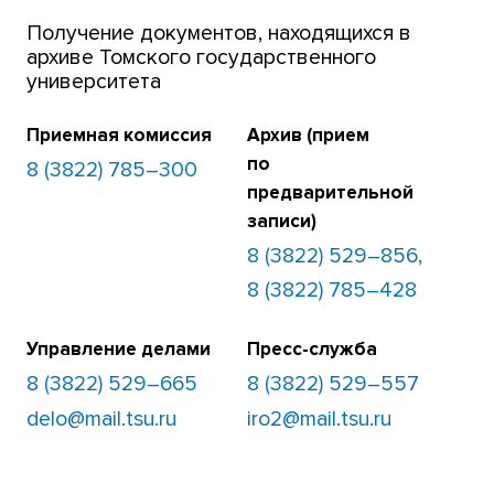
Получение документов, находящихся в
архиве Томского государственного
университета
Приемная комиссия
Архив (прием
по
8 (3822) 785–300
предварительной
записи)
8 (3822) 529–856,
8 (3822) 785–428
Управление делами
Пресс-служба
8 (3822) 529–665
8 (3822) 529–557
delo@mail.tsu.ru
iro2@mail.tsu.ru