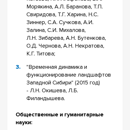
Морякина, А.Л. Баранова, Т.П.
Свиридова, Т.Г. Харина, Н.С.
Зиннер, С.А. Сучкова, А.И.
Залина, С.И. Михалова,
Л.Н. Зибарева, А.Н. Бутенкова,
О.Д. Чернова, А.Н. Некратова,
К.Г. Титова;
"Временная динамика и
функционирование ландшафтов
Западной Сибири" (2015 год)
- Л.Н. Окишева, Л.Б.
Филандышева.
Общественные и гуманитарные
науки: