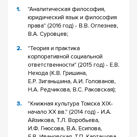
"Аналитическая философия,
юридический язык и философия
права" (2016 год) - В.В. Оглезнев,
В.А. Суровцев;
"Теория и практика
корпоративной социальной
ответственности" (2015 год) - Е.В.
Нехода (К.В. Гришина,
Е.Р. Зиганьшина, А.И. Голованов,
Н.А. Редчикова, В.С. Раковская);
"Книжная культура Томска XIX-
начало ХХ вв." (2014 год) - И.А.
Айзикова, Т.Л. Воробьева,
И.Ф. Гнюсова, В.А. Есипова,
Е.В. Ивановская, Т.П. Карташова,