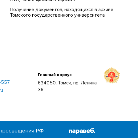
Получение документов, находящихся в архиве
Томского государственного университета
Главный корпус
–557
634050, Томск, пр. Ленина,
36
ru
просвещения РФ