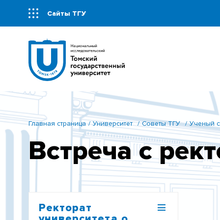
Сайты ТГУ
Главная страница
Университет
Советы ТГУ
Ученый с
Встреча с рек
Ректорат
университета о