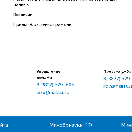
данных
Вакансии
Прием обращений граждан
Управление
Пресс-служба
делами
8 (3822) 529
8 (3822) 529–665
iro2@mail.tsu.
delo@mail.tsu.ru
айта
Минобрнауки РФ
Мин