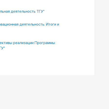
льная деятельность ТГУ"
вационная деятельность. Итоги и
пективы реализации Программы
ГУ"