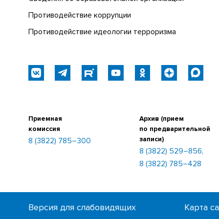
Противодействие коррупции
Противодействие идеологии терроризма
Приемная
Архив (прием
комиссия
по предварительной
записи)
8 (3822) 785–300
8 (3822) 529–856,
8 (3822) 785–428
Версия для слабовидящих
Карта с