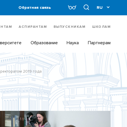
Обратная связь
ЕНТАМ
АСПИРАНТАМ
ВЫПУСКНИКАМ
ШКОЛАМ
иверситете
Образование
Наука
Партнерам
 ректоратом 2019 года
а