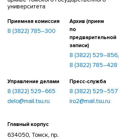
университета
Приемная комиссия
Архив (прием
по
8 (3822) 785–300
предварительной
записи)
8 (3822) 529–856,
8 (3822) 785–428
Управление делами
Пресс-служба
8 (3822) 529–665
8 (3822) 529–557
delo@mail.tsu.ru
iro2@mail.tsu.ru
Главный корпус
634050, Томск, пр.