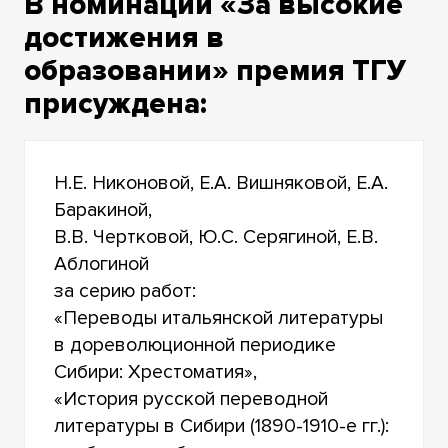
В номинации «За высокие
достижения в
образовании» премия ТГУ
присуждена:
Н.Е. Никоновой, Е.А. Вишняковой, Е.А.
Баракиной,
В.В. Чертковой, Ю.С. Серягиной, Е.В.
Аблогиной
за серию работ:
«Переводы итальянской литературы
в дореволюционной периодике
Сибири: Хрестоматия»,
«История русской переводной
литературы в Сибири (1890-1910-е гг.):