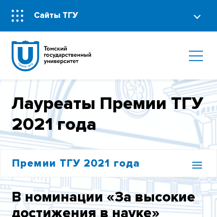
Сайты ТГУ
Лауреаты Премии ТГУ
2021 года
Премии ТГУ 2021 года
СОСТАВ КОНКУРСНОЙ КОМИССИИ
В номинации «За высокие
достижения в науке»
РАБОТЫ ДОПУЩЕННЫЕ К УЧАСТИЮ В