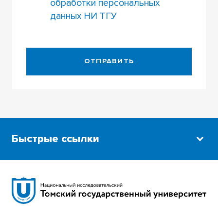
обработки персональных
данных НИ ТГУ
ОТПРАВИТЬ
Быстрые ссылки
Научная библиотека
Сибирский ботанический сад
Эндаумент-фонд