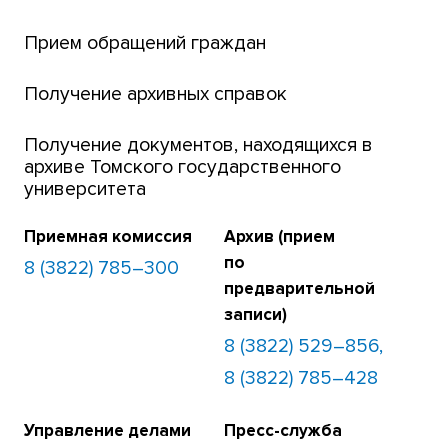
Банк инициатив по развитию университета
Прием обращений граждан
Получение архивных справок
Получение документов, находящихся в
архиве Томского государственного
университета
Приемная комиссия
Архив (прием
по
8 (3822) 785–300
предварительной
записи)
8 (3822) 529–856,
8 (3822) 785–428
Управление делами
Пресс-служба