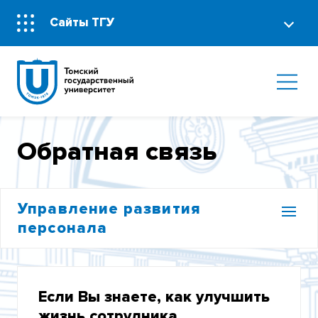
Сайты ТГУ
Обратная связь
Управление развития
персонала
ПОРТАЛ КАРЬЕРНЫХ ВОЗМОЖНОСТЕЙ
Если Вы знаете, как улучшить
ВАКАНСИИ
жизнь сотрудника