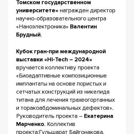
Томском государственном
университете»
награжден директор
научно-образовательного центра
«Наноэлектроника»
Валентин
Брудный
.
Кубок гран-при международной
выставки «Hi-Tech – 2024»
вручается коллективу проекта
«Биоадаптивные композиционные
имплантаты на основе пористых и
сетчатых конструкций из никелида
титана для лечения трахеогортанных
и торакоабдоминальных дефектов».
Руководитель проекта –
Екатерина
Марченко
. Коллектив
проекта:Гульшарат Байгонакова,