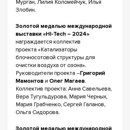
Мурган, Лилия Коломейчук, Илья
Злобин.
Золотой медалью международной
выставки «Hi-Tech – 2024»
награждается коллектив
проекта «Катализаторы
блочносотовой структуры для
очистки воздуха от озона».
Руководители проекта –
Григорий
Мамонтов
и
Олег Магаев
.
Коллектив проекта: Анна Савельева,
Вера Тугульдурова, Мария Черных,
Мария Грабченко, Сергей Галанов,
Ольга Сидорова.
Золотой медалью международной