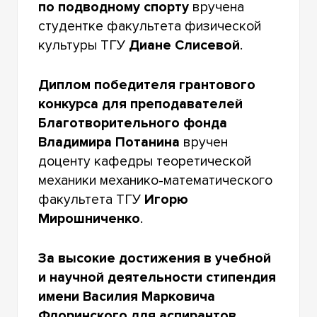
по подводному спорту
вручена
студентке факультета физической
культуры ТГУ
Диане Слисевой
.
Диплом победителя грантового
конкурса для преподавателей
Благотворительного фонда
Владимира Потанина
вручен
доценту кафедры теоретической
механики механико-математического
факультета ТГУ
Игорю
Мирошниченко
.
За высокие достижения в учебной
и научной деятельности стипендия
имени Василия Марковича
Флоринского для аспирантов