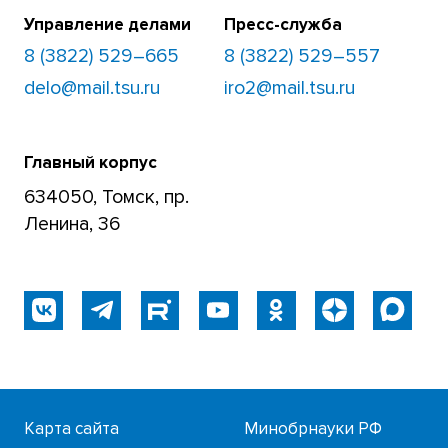
Управление делами
Пресс-служба
8 (3822) 529–665
8 (3822) 529–557
delo@mail.tsu.ru
iro2@mail.tsu.ru
Главный корпус
634050, Томск, пр.
Ленина, 36
Карта сайта
Минобрнауки РФ