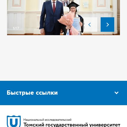
1/17
Быстрые ссылки
Научная библиотека
Сибирский ботанический сад