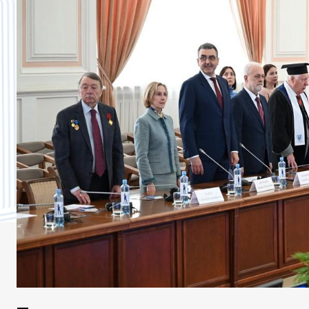
МАРТ
АПРЕЛЬ
МАЙ
СЕНТЯБРЬ
ОКТЯБРЬ
НОЯБРЬ
ДЕКАБРЬ