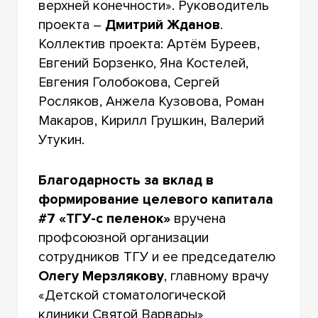
верхней конечности». Руководитель
проекта –
Дмитрий Жданов
.
Коллектив проекта: Артём Буреев,
Евгений Борзенко, Яна Костелей,
Евгения Голобокова, Сергей
Росляков, Анжела Кузовова, Роман
Макаров, Кирилл Грушкин, Валерий
Утукин.
Благодарность за вклад в
формирование целевого капитала
#7 «ТГУ-с пеленок»
вручена
профсоюзной организации
сотрудников ТГУ и ее председателю
Олегу Мерзлякову
, главному врачу
«Детской стоматологической
клиники Святой Варвары»