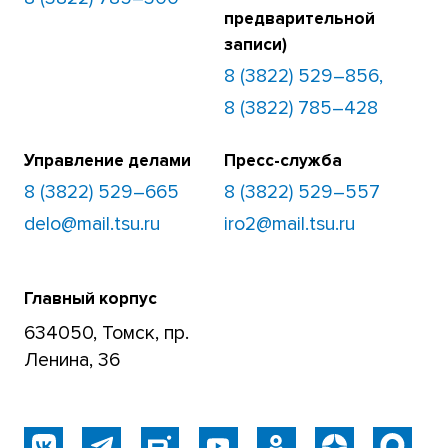
предварительной
записи)
8 (3822) 529–856,
8 (3822) 785–428
Управление делами
Пресс-служба
8 (3822) 529–665
8 (3822) 529–557
delo@mail.tsu.ru
iro2@mail.tsu.ru
Главный корпус
634050, Томск, пр.
Ленина, 36