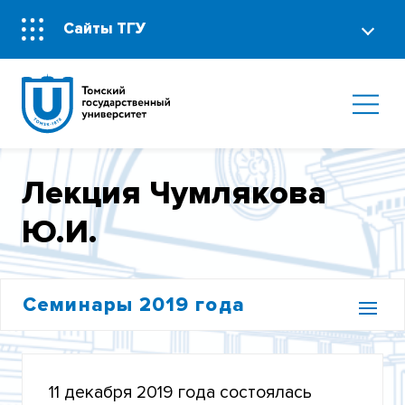
Сайты ТГУ
Лекция Чумлякова
Ю.И.
Семинары 2019 года
ЛЕКЦИЯ КУЖЕЛЕВОЙ-САГАН И.П.
11 декабря 2019 года состоялась
ЛЕКЦИЯ ПЕТРОВОЙ Г.И.