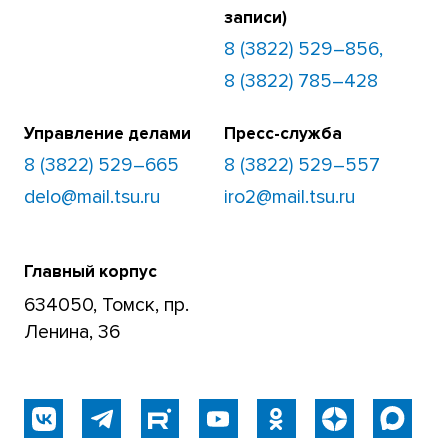
записи)
8 (3822) 529–856,
8 (3822) 785–428
Управление делами
Пресс-служба
8 (3822) 529–665
8 (3822) 529–557
delo@mail.tsu.ru
iro2@mail.tsu.ru
Главный корпус
634050, Томск, пр.
Ленина, 36