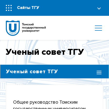
Сайты ТГУ
Ученый совет ТГУ
Ученый совет ТГУ
СОСТАВ УЧЕНОГО СОВЕТА
СОСТАВ ПРЕЗИДИУМА УЧЕНОГО СОВЕТА
Общее руководство Томским
КОМИССИИ УЧЕНОГО СОВЕТА
государственным университетом