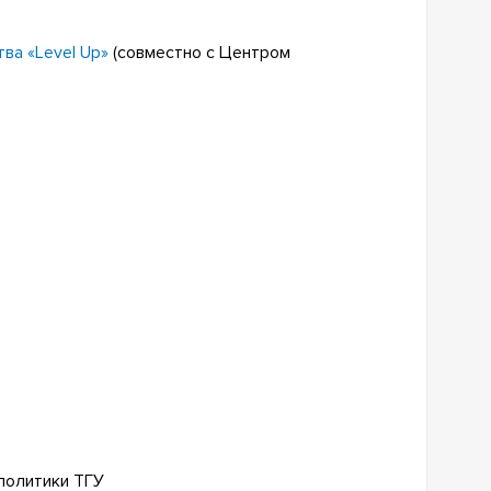
ва «Level Up»
(совместно с Центром
политики ТГУ