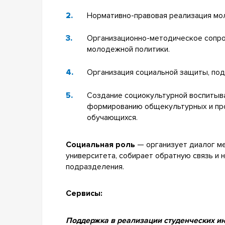
Нормативно-правовая реализация мо
Организационно-методическое сопро
молодежной политики.
Организация социальной защиты, под
Создание социокультурной воспиты
формированию общекультурных и пр
обучающихся.
Социальная роль
— организует диалог м
университета, собирает обратную связь и 
подразделения.
Сервисы:
Поддержка в реализации студенческих ин