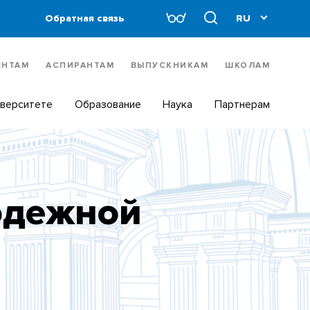
Обратная связь
ЕНТАМ
АСПИРАНТАМ
ВЫПУСКНИКАМ
ШКОЛАМ
иверситете
Образование
Наука
Партнерам
одежной