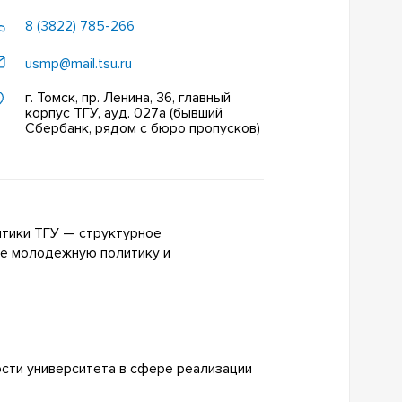
8 (3822) 785-266
usmp@mail.tsu.ru
г. Томск, пр. Ленина, 36, главный
корпус ТГУ, ауд. 027а (бывший
Сбербанк, рядом с бюро пропусков)
итики ТГУ — структурное
е молодежную политику и
сти университета в сфере реализации