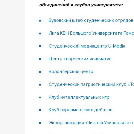
объединений и клубов университета:
Вузовский штаб студенческих отрядов
Лига КВН Большого Университета Томс
Студенческий медиацентр U-Media
Центр творческих инициатив
Волонтерский центр
Студенческий патриотический клуб «Т
Клуб интеллектуальных игр
Клуб парламентских дебатов
Экоорганизация «Чистый Университет»