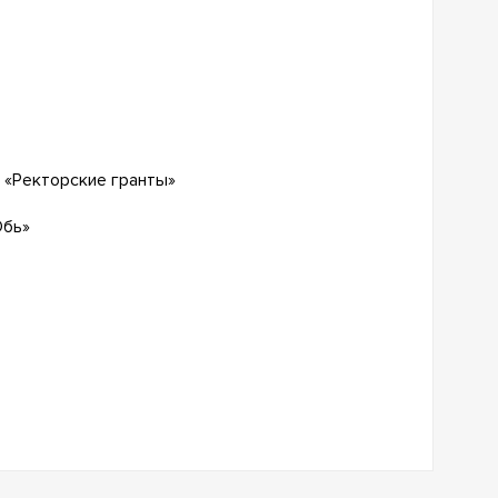
 «Ректорские гранты»
Обь»