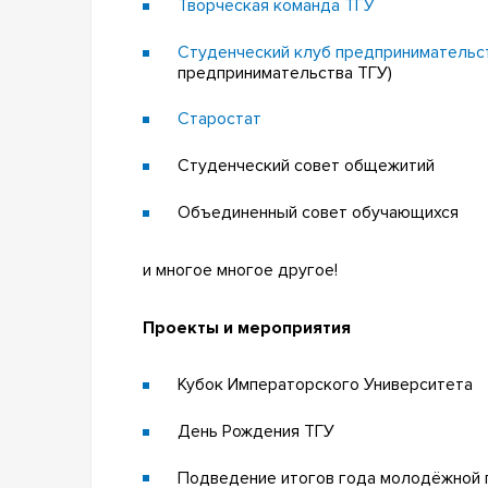
Творческая команда ТГУ
Студенческий клуб предпринимательст
предпринимательства ТГУ)
Старостат
Студенческий совет общежитий
Объединенный совет обучающихся
и многое многое другое!
Проекты и мероприятия
Кубок Императорского Университета
День Рождения ТГУ
Подведение итогов года молодёжной 