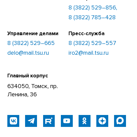
8 (3822) 529–856,
8 (3822) 785–428
Управление делами
Пресс-служба
8 (3822) 529–665
8 (3822) 529–557
delo@mail.tsu.ru
iro2@mail.tsu.ru
Главный корпус
634050, Томск, пр.
Ленина, 36