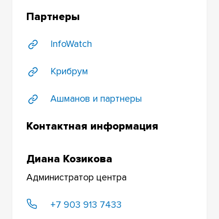
Партнеры
InfoWatch
Крибрум
Ашманов и партнеры
Контактная информация
Диана Козикова
Администратор центра
+7 903 913 7433