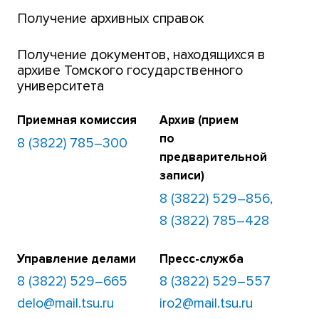
Получение архивных справок
Получение документов, находящихся в
архиве Томского государственного
университета
Приемная комиссия
Архив (прием
по
8 (3822) 785–300
предварительной
записи)
8 (3822) 529–856,
8 (3822) 785–428
Управление делами
Пресс-служба
8 (3822) 529–665
8 (3822) 529–557
delo@mail.tsu.ru
iro2@mail.tsu.ru