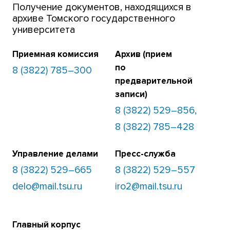
Получение документов, находящихся в
архиве Томского государственного
университета
Приемная комиссия
Архив (прием
по
8 (3822) 785–300
предварительной
записи)
8 (3822) 529–856,
8 (3822) 785–428
Управление делами
Пресс-служба
8 (3822) 529–665
8 (3822) 529–557
delo@mail.tsu.ru
iro2@mail.tsu.ru
Главный корпус