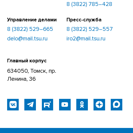
8 (3822) 785–428
Управление делами
Пресс-служба
8 (3822) 529–665
8 (3822) 529–557
delo@mail.tsu.ru
iro2@mail.tsu.ru
Главный корпус
634050, Томск, пр.
Ленина, 36