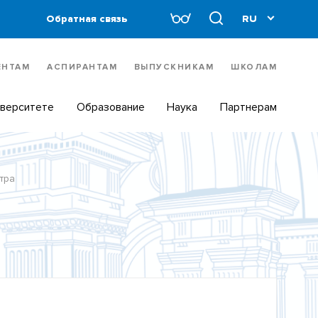
Обратная связь
ЕНТАМ
АСПИРАНТАМ
ВЫПУСКНИКАМ
ШКОЛАМ
иверситете
Образование
Наука
Партнерам
тра