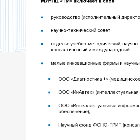
МУНПЦ «ТМ» включает в себя:
руководство (исполнительный директо
научно-технический совет;
отделы: учебно-методический, научно
консалтинговый и международный;
малые инновационные фирмы и научные
ООО «Диагностика +» (медицинское
ООО «ИнАвтех» (интеллектуальная и
ООО «Интеллектуальные информац
обеспечение);
Научный фонд ФСНО-ТРИТ (консалт