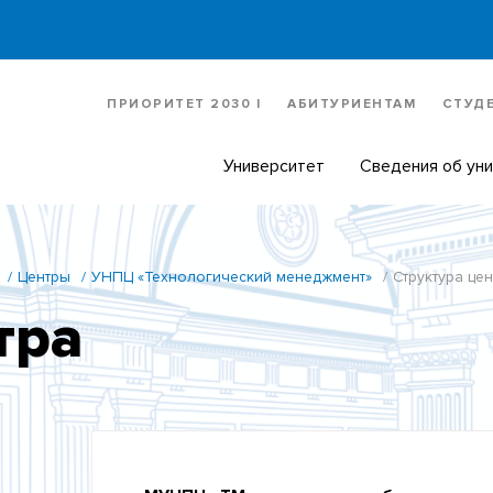
ПРИОРИТЕТ 2030 |
АБИТУРИЕНТАМ
СТУД
Университет
Сведения об ун
Центры
УНПЦ «Технологический менеджмент»
Структура цен
тра