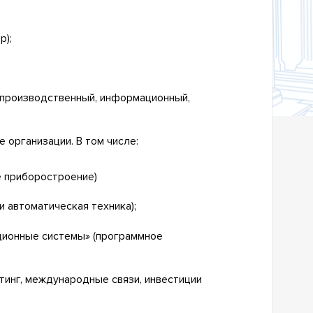
р);
-производственный, информационный,
 организации. В том числе:
 приборостроение)
 автоматическая техника);
ионные системы» (программное
инг, международные связи, инвестиции