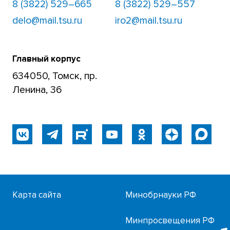
8 (3822) 529–665
8 (3822) 529–557
delo@mail.tsu.ru
iro2@mail.tsu.ru
Главный корпус
634050, Томск, пр.
Ленина, 36
Карта сайта
Минобрнауки РФ
Минпросвещения РФ