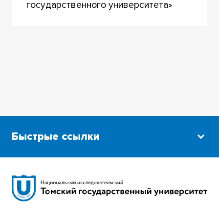
государственного университета»
Быстрые ссылки
Научная библиотека
Сибирский ботанический сад
Эндаумент-фонд