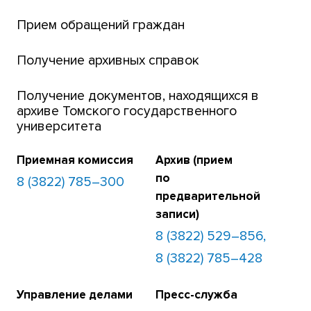
Банк инициатив по развитию университета
Прием обращений граждан
Получение архивных справок
Получение документов, находящихся в
архиве Томского государственного
университета
Приемная комиссия
Архив (прием
по
8 (3822) 785–300
предварительной
записи)
8 (3822) 529–856,
8 (3822) 785–428
Управление делами
Пресс-служба