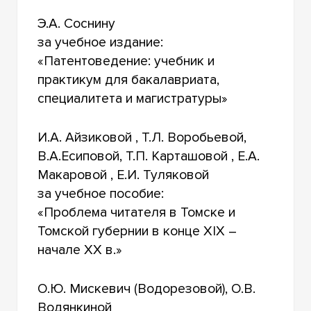
Э.А. Соснину
за учебное издание:
«Патентоведение: учебник и
практикум для бакалавриата,
специалитета и магистратуры»
И.А. Айзиковой , Т.Л. Воробьевой,
В.А.Есиповой, Т.П. Карташовой , Е.А.
Макаровой , Е.И. Туляковой
за учебное пособие:
«Проблема читателя в Томске и
Томской губернии в конце XIX –
начале XX в.»
О.Ю. Мискевич (Водорезовой), О.В.
Водянкиной