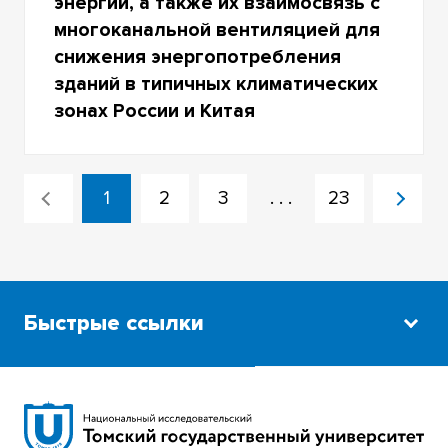
энергии, а также их взаимосвязь с
многоканальной вентиляцией для
снижения энергопотребления
зданий в типичных климатических
зонах России и Китая
1
2
3
. . .
23
Быстрые ссылки
Научная библиотека
Сибирский ботанический сад