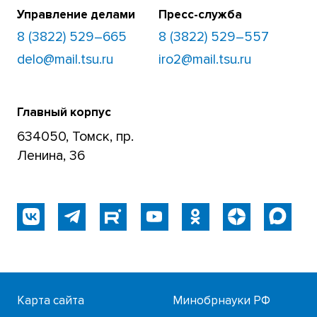
Управление делами
Пресс-служба
8 (3822) 529–665
8 (3822) 529–557
delo@mail.tsu.ru
iro2@mail.tsu.ru
Главный корпус
634050, Томск, пр.
Ленина, 36
Карта сайта
Минобрнауки РФ