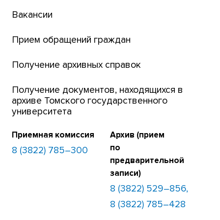
Вакансии
Платежи онлайн
Банк инициатив по развитию университета
Прием обращений граждан
Получение архивных справок
Получение документов, находящихся в
архиве Томского государственного
университета
Приемная комиссия
Архив (прием
по
8 (3822) 785–300
предварительной
записи)
8 (3822) 529–856,
8 (3822) 785–428