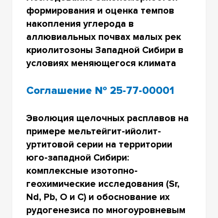
формирования и оценка темпов
накопления углерода в
аллювиальных почвах малых рек
криолитозоны Западной Сибири в
условиях меняющегося климата
Соглашение № 25-77-00001
Эволюция щелочных расплавов на
примере мельтейгит-ийолит-
уртитовой серии на территории
юго-западной Сибири:
комплексные изотопно-
геохимические исследования (Sr,
Nd, Pb, O и C) и обоснование их
рудогенезиса по многоуровневым