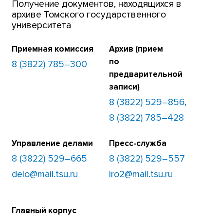
Получение документов, находящихся в
архиве Томского государственного
университета
Приемная комиссия
Архив (прием
по
8 (3822) 785–300
предварительной
записи)
8 (3822) 529–856,
8 (3822) 785–428
Управление делами
Пресс-служба
8 (3822) 529–665
8 (3822) 529–557
delo@mail.tsu.ru
iro2@mail.tsu.ru
Главный корпус