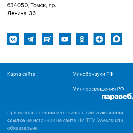
634050, Томск, пр.
Ленина, 36
Карта сайта
Минобрнауки РФ
Минпросвещения РФ
При использовании материалов сайта
активная
ссылка
на источник на сайте НИ ТГУ (www.tsu.ru)
обязательна.