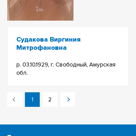
Судакова Виргиния
Митрофановна
р. 03.10.1929, г. Свободный, Амурская
обл.
1
2