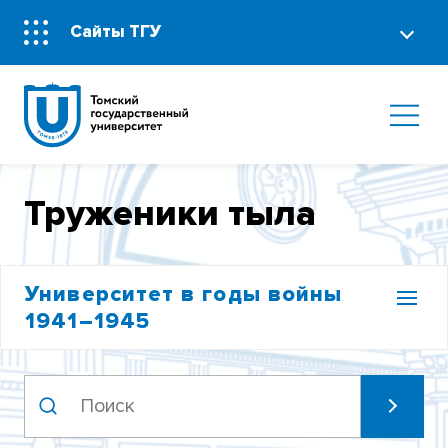
Сайты ТГУ
Труженики тыла
Университет в годы войны
1941–1945
ПИСЬМА И МАТЕРИАЛЫ С ФРОНТА
УЧАСТНИКИ ТРУДОВОГО ФРОНТА В ВЕЛИКОЙ
ОТЕЧЕСТВЕННОЙ ВОЙНЕ