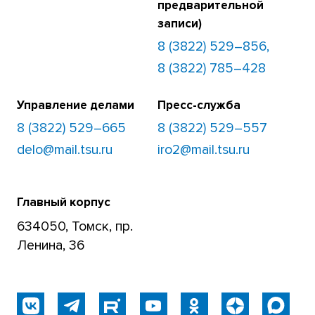
предварительной
записи)
8 (3822) 529–856,
8 (3822) 785–428
Управление делами
Пресс-служба
8 (3822) 529–665
8 (3822) 529–557
delo@mail.tsu.ru
iro2@mail.tsu.ru
Главный корпус
634050, Томск, пр.
Ленина, 36