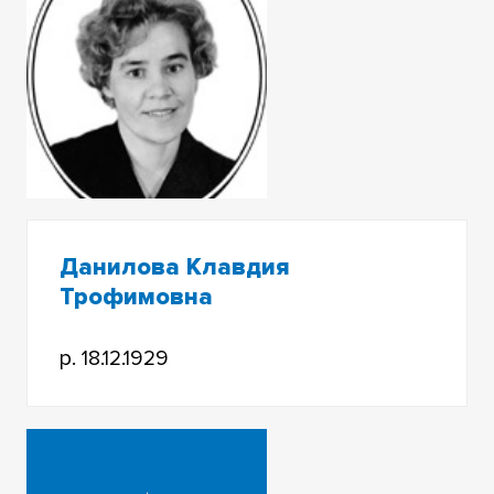
Данилова Клавдия
Трофимовна
р. 18.12.1929