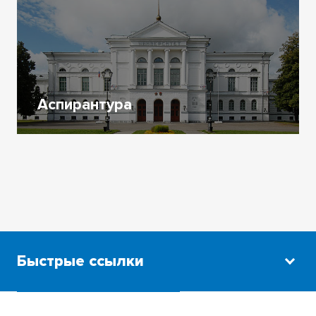
Аспирантура
Быстрые ссылки
Научная библиотека