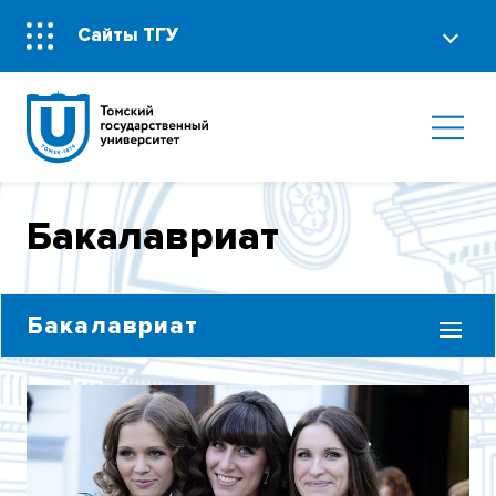
Сайты ТГУ
Бакалавриат
Бакалавриат
ЯДРО БАКАЛАВРИАТА
ПЕРЕЧЕНЬ ПРОГРАММ БАКАЛАВРИАТА
ПРОГРАММЫ БАКАЛАВРИАТА К