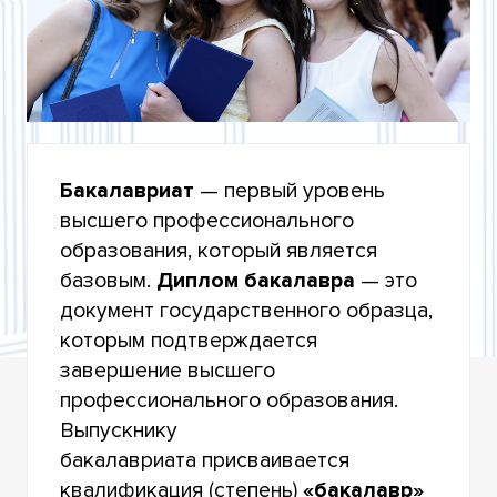
ЛИЦЕНЗИРОВАНИЮ
ПРОГРАММЫ БАКАЛАВРИАТА К АККРЕДИТАЦИИ
ПОЛЕЗНЫЕ ССЫЛКИ
Бакалавриат
— первый уровень
высшего профессионального
образования, который является
базовым.
Диплом бакалавра
— это
документ государственного образца,
которым подтверждается
завершение высшего
профессионального образования.
Выпускнику
бакалавриата присваивается
квалификация (степень)
«бакалавр»