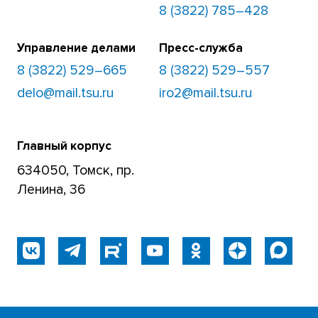
8 (3822) 785–428
Управление делами
Пресс-служба
8 (3822) 529–665
8 (3822) 529–557
delo@mail.tsu.ru
iro2@mail.tsu.ru
Главный корпус
634050, Томск, пр.
Ленина, 36