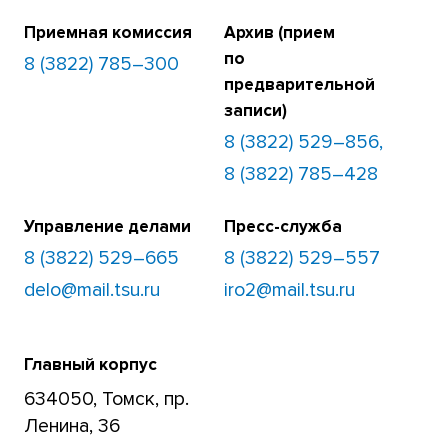
Приемная комиссия
Архив (прием
по
8 (3822) 785–300
предварительной
записи)
8 (3822) 529–856,
8 (3822) 785–428
Управление делами
Пресс-служба
8 (3822) 529–665
8 (3822) 529–557
delo@mail.tsu.ru
iro2@mail.tsu.ru
Главный корпус
634050, Томск, пр.
Ленина, 36