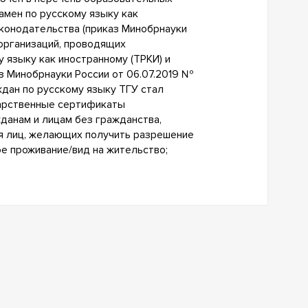
амен по русскому языку как
аконодательства (приказ Минобрнауки
 организаций, проводящих
 языку как иностранному (ТРКИ) и
з Минобрнауки России от 06.07.2019 №
ждан по русскому языку ТГУ стал
дарственные сертификаты
данам и лицам без гражданства,
я лиц, желающих получить разрешение
ое проживание/вид на жительство;