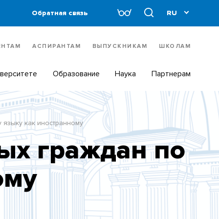
Обратная связь
ЕНТАМ
АСПИРАНТАМ
ВЫПУСКНИКАМ
ШКОЛАМ
иверситете
Образование
Наука
Партнерам
у языку как иностранному
ых граждан по
ому