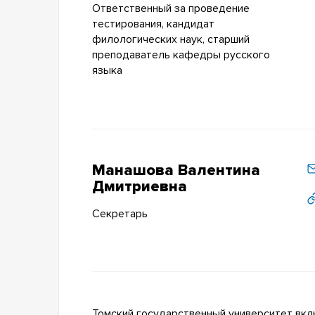
Ответственный за проведение
тестирования, кандидат
филологических наук, старший
преподаватель кафедры русского
языка
Манашова Валентина
Дмитриевна
Секретарь
Томский государственный университет вкл