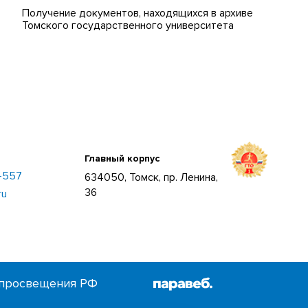
Получение документов, находящихся в архиве
Томского государственного университета
Главный корпус
–557
634050, Томск, пр. Ленина,
36
ru
просвещения РФ