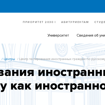
ПРИОРИТЕТ 2030 |
АБИТУРИЕНТАМ
СТУД
Университет
Сведения об ун
Центры
Центр тестирования иностранных граждан по русском
вания иностранн
у как иностранн