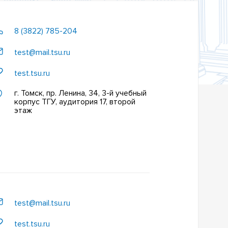
8 (3822) 785-204
test@mail.tsu.ru
test.tsu.ru
г. Томск, пр. Ленина, 34, 3-й учебный
корпус ТГУ, аудитория 17, второй
этаж
test@mail.tsu.ru
test.tsu.ru