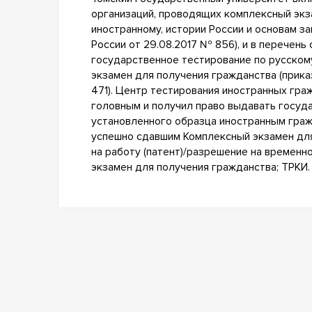
организаций, проводящих комплексный экз
иностранному, истории России и основам з
России от 29.08.2017 № 856), и в перечень
государственное тестирование по русскому
экзамен для получения гражданства (прика
471). Центр тестирования иностранных гра
головным и получил право выдавать госу
установленного образца иностранным граж
успешно сдавшим Комплексный экзамен дл
на работу (патент)/разрешение на временн
экзамен для получения гражданства; ТРКИ.