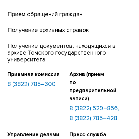
Банк инициатив по развитию университета
Прием обращений граждан
Получение архивных справок
Получение документов, находящихся в
архиве Томского государственного
университета
Приемная комиссия
Архив (прием
по
8 (3822) 785–300
предварительной
записи)
8 (3822) 529–856,
8 (3822) 785–428
Управление делами
Пресс-служба