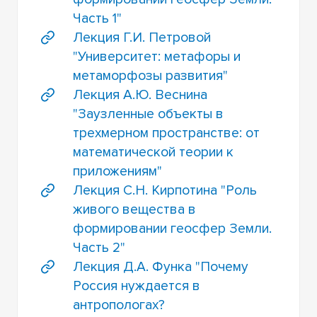
Часть 1"
Лекция Г.И. Петровой
"Университет: метафоры и
метаморфозы развития"
Лекция А.Ю. Веснина
"Заузленные объекты в
трехмерном пространстве: от
математической теории к
приложениям"
Лекция С.Н. Кирпотина "Роль
живого вещества в
формировании геосфер Земли.
Часть 2"
Лекция Д.А. Функа "Почему
Россия нуждается в
антропологах?