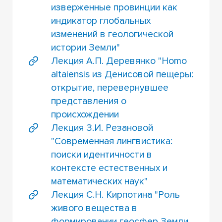
изверженные провинции как
индикатор глобальных
изменений в геологической
истории Земли"
Лекция А.П. Деревянко "Homo
altaiensis из Денисовой пещеры:
открытие, перевернувшее
представления о
происхождении
Лекция З.И. Резановой
"Современная лингвистика:
поиски идентичности в
контексте естественных и
математических наук"
Лекция С.Н. Кирпотина "Роль
живого вещества в
формировании геосфер Земли.