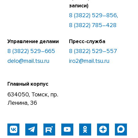
записи)
8 (3822) 529–856,
8 (3822) 785–428
Управление делами
Пресс-служба
8 (3822) 529–665
8 (3822) 529–557
delo@mail.tsu.ru
iro2@mail.tsu.ru
Главный корпус
634050, Томск, пр.
Ленина, 36