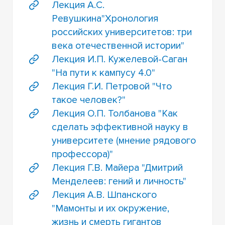
Лекция А.С.
Ревушкина"Хронология
российских университетов: три
века отечественной истории"
Лекция И.П. Кужелевой-Саган
"На пути к кампусу 4.0"
Лекция Г.И. Петровой "Что
такое человек?"
Лекция О.П. Толбанова "Как
сделать эффективной науку в
университете (мнение рядового
профессора)"
Лекция Г.В. Майера "Дмитрий
Менделеев: гений и личность"
Лекция А.В. Шпанского
"Мамонты и их окружение,
жизнь и смерть гигантов