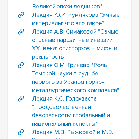
Великой эпохи ледников"
Лекция Ю.И. Чумлякова "Умные
материалы: что это такое?"
Лекция А.В. Симаковой "Самые
опасные паразитные инвазии
XXI века: описторхоз – мифы и
реальность"
Лекция О.М. Гринева "Роль
Томской науки в судьбе
первого за Уралом горно-
металлургического комплекса"
Лекция К.С. Голохваста
"Продовольственная
безопасность: глобальный и
национальный аспекты"
Лекция М.В. Рыжковой и М.В.