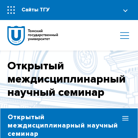
Сайты ТГУ
Открытый
междисциплинарный
научный семинар
Открытый
междисциплинарный научный
семинар