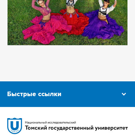
Быстрые ссылки
Научная библиотека
Сибирский ботанический сад