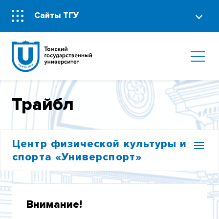
Сайты ТГУ
Трайбл
Центр физической культуры и
спорта «Универспорт»
АДМИНИСТРАЦИЯ
Внимание!
НОВОСТИ