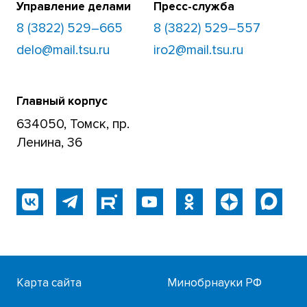
Управление делами
Пресс-служба
8 (3822) 529–665
8 (3822) 529–557
delo@mail.tsu.ru
iro2@mail.tsu.ru
Главный корпус
634050, Томск, пр.
Ленина, 36
Карта сайта
Минобрнауки РФ