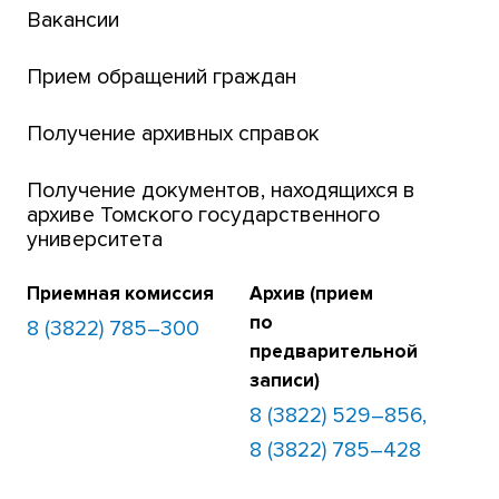
Вакансии
Платежи онлайн
Банк инициатив по развитию университета
Прием обращений граждан
Получение архивных справок
Получение документов, находящихся в
архиве Томского государственного
университета
Приемная комиссия
Архив (прием
по
8 (3822) 785–300
предварительной
записи)
8 (3822) 529–856,
8 (3822) 785–428