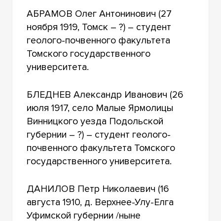
ЗАЧИСЛЕННЫЕ В УНИВЕРСИТЕТ
АБРАМОВ Олег Антонинович (27
КЛЮЧЕВЫЕ ДАТЫ
ноября 1919, Томск – ?) – студент
геолого-почвенного факультета
ПОБЕДА: ГОРОД И УНИВЕРСИТЕТ
Томского государственного
университета.
БЛЕДНЕВ Александр Иванович (26
июля 1917, село Малые Ярмолицы
Винницкого уезда Подольской
губернии – ?) – студент геолого-
почвенного факультета Томского
государственного университета.
ДАНИЛОВ Петр Николаевич (16
августа 1910, д. Верхнее-Улу-Елга
Уфимской губернии /ныне