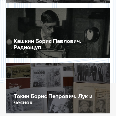
Кашкин Борис Павлович.
Радиощуп
Токин Борис Петрович. Лук и
чеснок