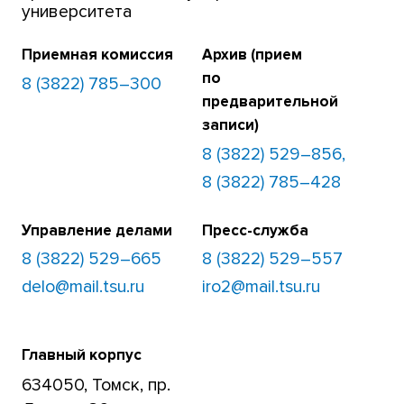
университета
Приемная комиссия
Архив (прием
по
8 (3822) 785–300
предварительной
записи)
8 (3822) 529–856,
8 (3822) 785–428
Управление делами
Пресс-служба
8 (3822) 529–665
8 (3822) 529–557
delo@mail.tsu.ru
iro2@mail.tsu.ru
Главный корпус
634050, Томск, пр.