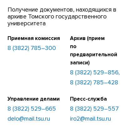
Получение документов, находящихся в
архиве Томского государственного
университета
Приемная комиссия
Архив (прием
по
8 (3822) 785–300
предварительной
записи)
8 (3822) 529–856,
8 (3822) 785–428
Управление делами
Пресс-служба
8 (3822) 529–665
8 (3822) 529–557
delo@mail.tsu.ru
iro2@mail.tsu.ru