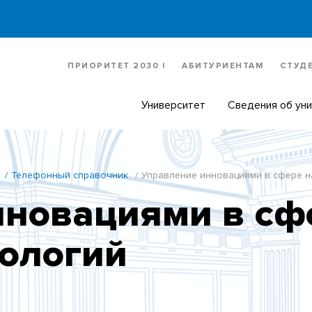
ПРИОРИТЕТ 2030 |
АБИТУРИЕНТАМ
СТУД
Университет
Сведения об ун
Телефонный справочник
Управление инновациями в сфере на
новациями в сфе
нологий