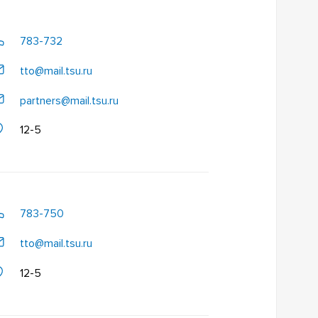
783-732
tto@mail.tsu.ru
partners@mail.tsu.ru
12-5
783-750
tto@mail.tsu.ru
12-5