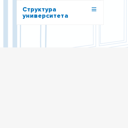
Структура
университета
РЕКТОРАТ
ОБЩЕУНИВЕРСИТЕТСКИЕ
ПОДРАЗДЕЛЕНИЯ
УЧЕБНОЕ УПРАВЛЕНИЕ
ФИЛИАЛЫ
ИНСТИТУТ ДИСТАНЦИОННОГО
ОБРАЗОВАНИЯ
НАУЧНОЕ УПРАВЛЕНИЕ