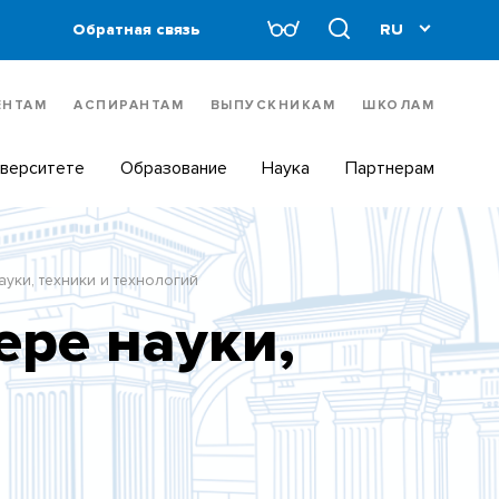
Обратная связь
ЕНТАМ
АСПИРАНТАМ
ВЫПУСКНИКАМ
ШКОЛАМ
иверситете
Образование
Наука
Партнерам
уки, техники и технологий
ре науки,