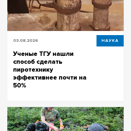
03.08.2026
НАУКА
Ученые ТГУ нашли
способ сделать
пиротехнику
эффективнее почти на
50%
Исследование металлических порошков
показало, что можно улучшить их свойства
для использования в пиротехнических и
специзделиях