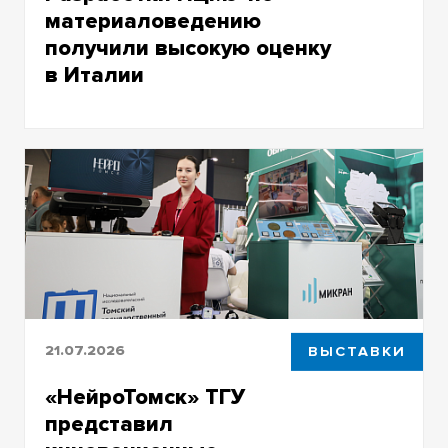
материаловедению
получили высокую оценку
в Италии
Ученые рассказали о разработках в области
высокоэнергетических и специальных
материалов
21.07.2026
ВЫСТАВКИ
«НейроТомск» ТГУ
представил