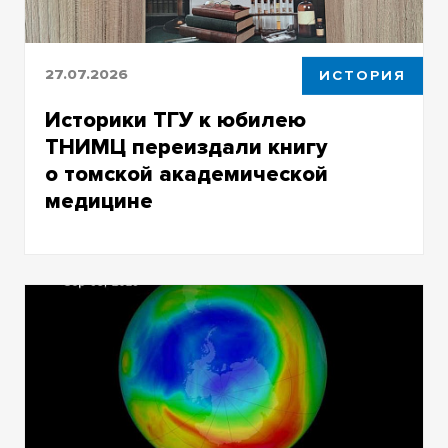
27.07.2026
ИСТОРИЯ
Историки ТГУ к юбилею
ТНИМЦ переиздали книгу
о томской академической
медицине
Издание посвящено истории медицинской
науки в Томске — от Императорского
университета до современного ТНИМЦ