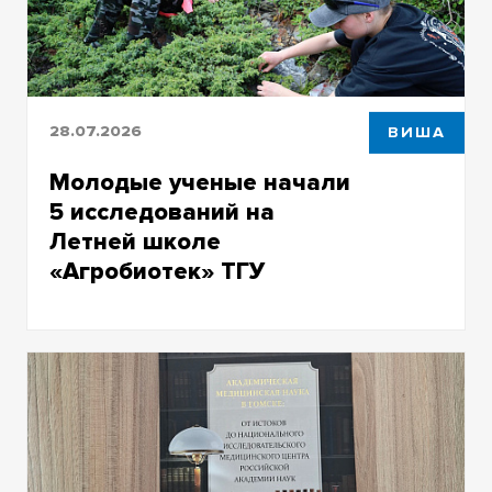
28.07.2026
ВИША
Молодые ученые начали
5 исследований на
Летней школе
«Агробиотек» ТГУ
Курировать разработки будут
организаторы — ВИША ТГУ и СФНЦА РАН