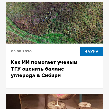
05.08.2026
НАУКА
Как ИИ помогает ученым
ТГУ оценить баланс
углерода в Сибири
Томская область с уникальными
ландшафтами и Васюганскими болотами –
ключевой регион для изучения
трансформации климата