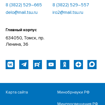
8 (3822) 529–665
8 (3822) 529–557
delo@mail.tsu.ru
iro2@mail.tsu.ru
Главный корпус
634050, Томск, пр.
Ленина, 36
Карта сайта
Минобрнауки РФ
Минпросвещения РФ