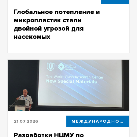
Глобальное потепление и
микропластик стали
двойной угрозой для
насекомых
Биологи ТГУ провели детальное
компьютерное моделирование мест
обитания бумажных ос
21.07.2026
МЕЖДУНАРОДНОЕ СОТРУДНИЧЕСТВО
Разработки НЦМУ по