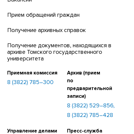
Платежи онлайн
Банк инициатив по развитию университета
Прием обращений граждан
Получение архивных справок
Получение документов, находящихся в
архиве Томского государственного
университета
Приемная комиссия
Архив (прием
по
8 (3822) 785–300
предварительной
записи)
8 (3822) 529–856,
8 (3822) 785–428
Управление делами
Пресс-служба