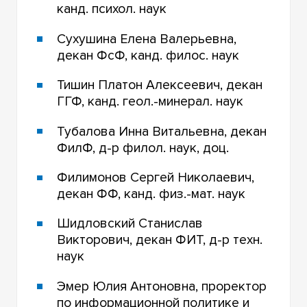
канд. психол. наук
Сухушина Елена Валерьевна,
декан ФсФ, канд. филос. наук
Тишин Платон Алексеевич, декан
ГГФ, канд. геол.-минерал. наук
Тубалова Инна Витальевна, декан
ФилФ, д-р филол. наук, доц.
Филимонов Сергей Николаевич,
декан ФФ, канд. физ.-мат. наук
Шидловский Станислав
Викторович, декан ФИТ, д-р техн.
наук
Эмер Юлия Антоновна, проректор
по информационной политике и