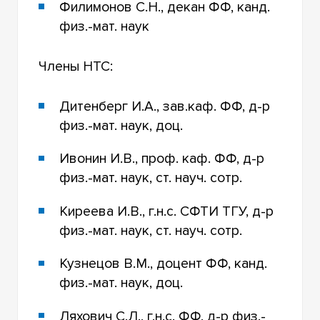
Филимонов С.Н., декан ФФ, канд.
физ.-мат. наук
Члены НТС:
Дитенберг И.А., зав.каф. ФФ, д-р
физ.-мат. наук, доц.
Ивонин И.В., проф. каф. ФФ, д-р
физ.-мат. наук, ст. науч. сотр.
Киреева И.В., г.н.с. СФТИ ТГУ, д-р
физ.-мат. наук, ст. науч. сотр.
Кузнецов В.М., доцент ФФ, канд.
физ.-мат. наук, доц.
Ляхович С.Л., г.н.с. ФФ, д-р физ.-