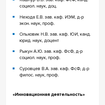
социол. наук, доц.
Нехода Е.В. зав. каф. ИЭМ, д-р
экон. наук, проф.
Ольховик Н.В. зав. каф. ЮИ, канд.
юрид. наук, доцент
Рыкун А.Ю. зав. каф. ФсФ, д-р
социол. наук, проф.
Суровцев В.А. зав. каф. ФсФ, д-р
филос. наук, проф.
«Инновационная деятельность»