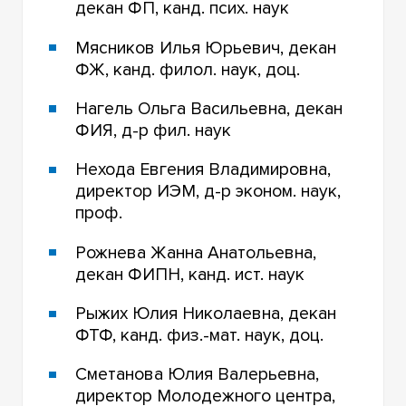
декан ФП, канд. псих. наук
Мясников Илья Юрьевич, декан
ФЖ, канд. филол. наук, доц.
Нагель Ольга Васильевна, декан
ФИЯ, д-р фил. наук
Нехода Евгения Владимировна,
директор ИЭМ, д-р эконом. наук,
проф.
Рожнева Жанна Анатольевна,
декан ФИПН, канд. ист. наук
Рыжих Юлия Николаевна, декан
ФТФ, канд. физ.-мат. наук, доц.
Сметанова Юлия Валерьевна,
директор Молодежного центра,