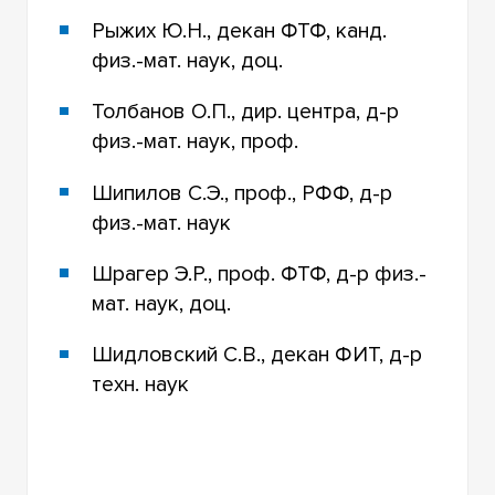
Рыжих Ю.Н., декан ФТФ, канд.
физ.-мат. наук, доц.
Толбанов О.П., дир. центра, д-р
физ.-мат. наук, проф.
Шипилов С.Э., проф., РФФ, д-р
физ.-мат. наук
Шрагер Э.Р., проф. ФТФ, д-р физ.-
мат. наук, доц.
Шидловский С.В., декан ФИТ, д-р
техн. наук