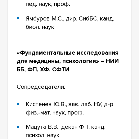
пед. наук, проф.
Ямбуров М.С., дир. СибБС, канд.
биол. наук
«Фундаментальные исследования
для медицины, психология»
–
НИИ
ББ, ФП, ХФ, СФТИ
Сопредседатели:
Кистенев Ю.В., зав. лаб. НУ, д-р
физ.-мат. наук, проф.
Мацута В.В., декан ФП, канд.
психол. наук