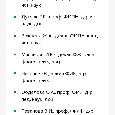
ист. наук
Дутчак Е.Е., проф. ФИПН, д-р ист.
наук, доц.
Рожнева Ж.А., декан ФИПН, канд.
ист. наук
Мясников И.Ю., декан ФЖ, канд.
филол. наук, доц.
Нагель О.В., декан ФИЯ, д-р
филол. наук
Обдалова О.А., проф. ФИЯ, д-р
пед. наук, доц.
Резанова З.И., проф. ФилФ, д-р