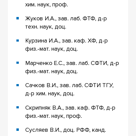
хим. наук, проф.
Жуков И.А., зав. лаб. ФТФ, д-р
техн. наук, доц.
Курзина И.А., зав. каф. ХФ, д-р
физ.-мат. наук, доц.
Марченко Е.С., зав. лаб. СФТИ, д-р
физ.-мат. наук, доц.
Сачков В.И., зав. лаб. СФТИ ТГУ,
д-р хим. наук, доц.
Скрипняк В.А., зав. каф. ФТФ, д-р
физ.-мат. наук, проф.
Сусляев В.И., доц. РФФ, канд.