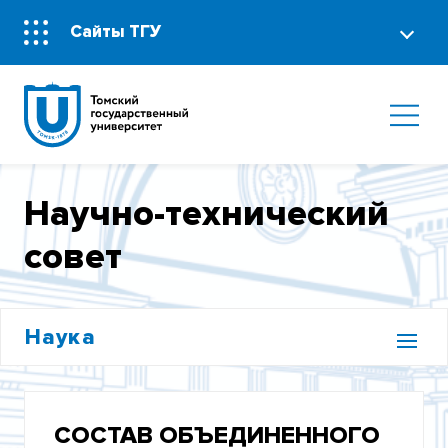
Сайты ТГУ
Научно-технический
совет
Наука
ИСТОРИЯ НАУЧНОЙ ДЕЯТЕЛЬНОСТИ
СОСТАВ ОБЪЕДИНЕННОГО
НАУЧНОЕ УПРАВЛЕНИЕ