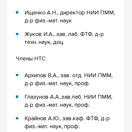
Ищенко А.Н., директор НИИ ПММ,
д-р физ.-мат. наук
Жуков И.А., зав. лаб. ФТФ, д-р
техн. наук, доц.
Члены НТС:
Архипов В.А., зав. отд. НИИ ПММ,
д-р физ.-мат. наук, проф.
Глазунов А.А.,зав.лаб. НИИ ПММ,
д-р физ.-мат. наук, проф.
Крайнов А.Ю., зав.каф. ФТФ, д-р
физ.-мат. наук, проф.