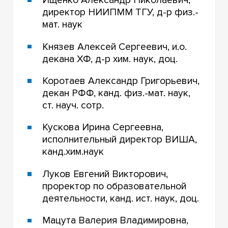
Ищенко Александр Николаевич,
директор НИИПММ ТГУ, д-р физ.-
мат. наук
Князев Алексей Сергеевич, и.о.
декана ХФ, д-р хим. наук, доц.
Коротаев Александр Григорьевич,
декан РФФ, канд. физ.-мат. наук,
ст. науч. сотр.
Кускова Ирина Сергеевна,
исполнительный директор ВИША,
канд.хим.наук
Луков Евгений Викторович,
проректор по образовательной
деятельности, канд. ист. наук, доц.
Мацута Валерия Владимировна,