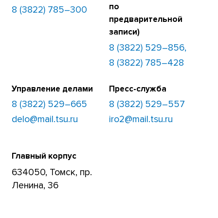
по
8 (3822) 785–300
предварительной
записи)
8 (3822) 529–856,
8 (3822) 785–428
Управление делами
Пресс-служба
8 (3822) 529–665
8 (3822) 529–557
delo@mail.tsu.ru
iro2@mail.tsu.ru
Главный корпус
634050, Томск, пр.
Ленина, 36