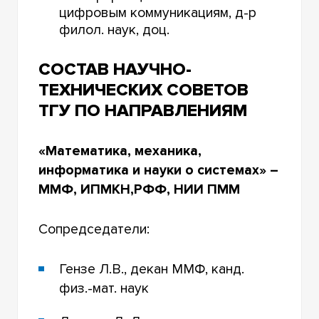
цифровым коммуникациям, д-р
филол. наук, доц.
СОСТАВ НАУЧНО-
ТЕХНИЧЕСКИХ СОВЕТОВ
ТГУ ПО НАПРАВЛЕНИЯМ
«Математика, механика,
информатика и науки о системах» –
ММФ, ИПМКН,РФФ, НИИ ПММ
Сопредседатели:
Гензе Л.В., декан ММФ, канд.
физ.-мат. наук