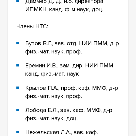
Даммер Д. Д., и.о. директора
ИПМКН, канд. ф-м наук, доц.
Члены НТС:
Бутов В.Г., зав. отд. НИИ ПММ, д-р
физ.-мат. наук, проф.
Еремин И.В., зам. дир. НИИ ПММ,
канд. физ.-мат. наук
Крылов П.А., проф. каф. ММФ, д-р
физ.-мат. наук, проф.
Лобода Е.Л., зав. каф. ММФ, д-р
физ.-мат. наук, доц.
Нежельская Л.А., зав. каф.