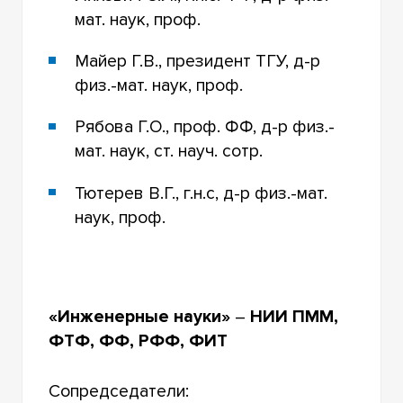
мат. наук, проф.
Майер Г.В., президент ТГУ, д-р
физ.-мат. наук, проф.
Рябова Г.О., проф. ФФ, д-р физ.-
мат. наук, ст. науч. сотр.
Тютерев В.Г., г.н.с, д-р физ.-мат.
наук, проф.
«Инженерные науки»
–
НИИ ПММ,
ФТФ, ФФ, РФФ, ФИТ
Сопредседатели: