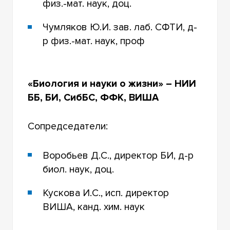
физ.-мат. наук, доц.
Чумляков Ю.И. зав. лаб. СФТИ, д-
р физ.-мат. наук, проф
«Биология и науки о жизни» – НИИ
ББ, БИ, СибБС, ФФК, ВИША
Сопредседатели:
Воробьев Д.С., директор БИ, д-р
биол. наук, доц.
Кускова И.С., исп. директор
ВИША, канд. хим. наук