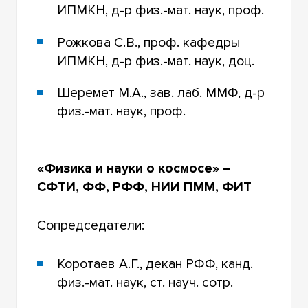
ИПМКН, д-р физ.-мат. наук, проф.
Рожкова С.В., проф. кафедры
ИПМКН, д-р физ.-мат. наук, доц.
Шеремет М.А., зав. лаб. ММФ, д-р
физ.-мат. наук, проф.
«Физика и науки о космосе» –
СФТИ, ФФ, РФФ, НИИ ПММ, ФИТ
Сопредседатели:
Коротаев А.Г., декан РФФ, канд.
физ.-мат. наук, ст. науч. сотр.