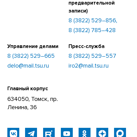
предварительной
записи)
8 (3822) 529–856,
8 (3822) 785–428
Управление делами
Пресс-служба
8 (3822) 529–665
8 (3822) 529–557
delo@mail.tsu.ru
iro2@mail.tsu.ru
Главный корпус
634050, Томск, пр.
Ленина, 36