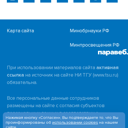
Карта сайта
Минобрнауки РФ
Минпросвещения РФ
При использовании материалов сайта
активная
ссылка
на источник на сайте НИ ТГУ (www.tsu.ru)
обязательна.
Все персональные данные сотрудников
размещены на сайте с согласия субъектов
персональных данных в соответствии с
Нажимая кнопку «Согласен», Вы подтверждаете то, что Вы
требованиями
проинформированы об
использовании cookies
на нашем
сайте.
Федерального закона от 27.07.2006 № 152-ФЗ