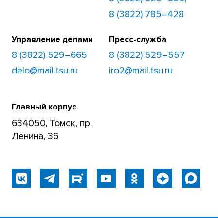
8 (3822) 785–428
Управление делами
Пресс-служба
8 (3822) 529–665
8 (3822) 529–557
delo@mail.tsu.ru
iro2@mail.tsu.ru
Главный корпус
634050, Томск, пр.
Ленина, 36