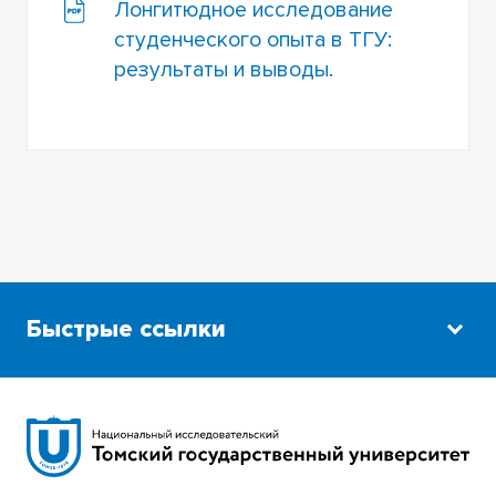
Лонгитюдное исследование
студенческого опыта в ТГУ:
результаты и выводы.
Быстрые ссылки
Научная библиотека
Сибирский ботанический сад
Эндаумент-фонд