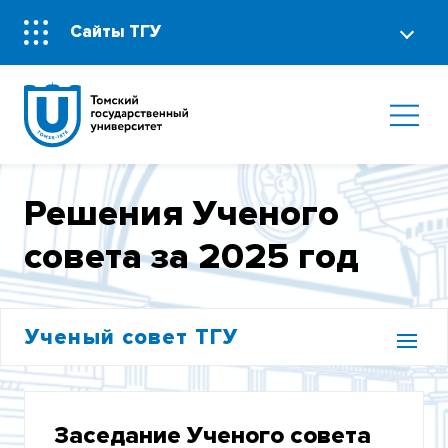
Сайты ТГУ
Решения Ученого
совета за 2025 год
Ученый совет ТГУ
РЕШЕНИЯ УЧЕНОГО СОВЕТА ЗА 2025 ГОД
Заседание Ученого совета
РЕШЕНИЯ УЧЕНОГО СОВЕТА ЗА 2024 ГОД