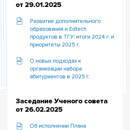
от 29.01.2025
РЕШЕНИЯ УЧЕНОГО СОВЕТА ЗА 2023 ГОД
Развитие дополнительного
РЕШЕНИЯ УЧЕНОГО СОВЕТА ЗА 2022 ГОД
образования и Edtech
РЕШЕНИЯ УЧЕНОГО СОВЕТА ЗА 2021 ГОД
продуктов в ТГУ: итоги 2024 г. и
приоритеты 2025 г.
РЕШЕНИЯ УЧЕНОГО СОВЕТА ЗА 2020 ГОД
О новых подходах к
РЕШЕНИЯ УЧЕНОГО СОВЕТА ЗА 2019 ГОД
организации набора
РЕШЕНИЯ УЧЕНОГО СОВЕТА ЗА 2018 ГОД
абитуриентов в 2025 г.
РЕШЕНИЯ УЧЕНОГО СОВЕТА ЗА 2017 ГОД
Заседание Ученого совета
РЕШЕНИЯ УЧЕНОГО СОВЕТА ЗА 2016 ГОД
от 26.02.2025
РЕШЕНИЯ УЧЕНОГО СОВЕТА ЗА 2015 ГОД
Об исполнении Плана
РЕШЕНИЯ УЧЕНОГО СОВЕТА ЗА 2014 ГОД