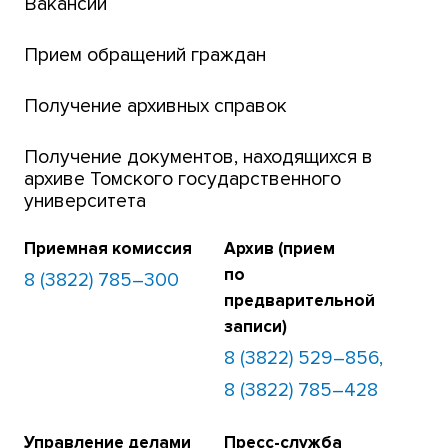
Вакансии
Платежи онлайн
Банк инициатив по развитию университета
Прием обращений граждан
Получение архивных справок
Получение документов, находящихся в
архиве Томского государственного
университета
Приемная комиссия
Архив (прием
по
8 (3822) 785–300
предварительной
записи)
8 (3822) 529–856,
8 (3822) 785–428
Управление делами
Пресс-служба