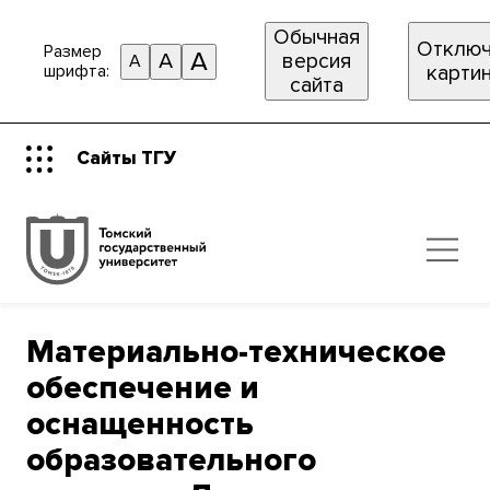
Обычная
Отключ
Размер
A
A
версия
A
шрифта:
карти
сайта
Сайты ТГУ
Материально-техническое
обеспечение и
оснащенность
образовательного