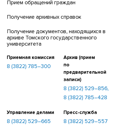
Банк инициатив по развитию университета
Прием обращений граждан
Получение архивных справок
Получение документов, находящихся в
архиве Томского государственного
университета
Приемная комиссия
Архив (прием
по
8 (3822) 785–300
предварительной
записи)
8 (3822) 529–856,
8 (3822) 785–428
Управление делами
Пресс-служба
8 (3822) 529–665
8 (3822) 529–557