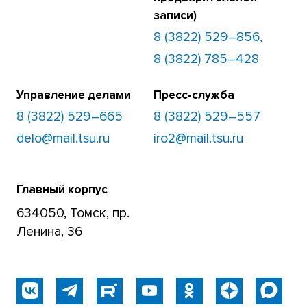
записи)
8 (3822) 529–856,
8 (3822) 785–428
Управление делами
Пресс-служба
8 (3822) 529–665
8 (3822) 529–557
delo@mail.tsu.ru
iro2@mail.tsu.ru
Главный корпус
634050, Томск, пр.
Ленина, 36