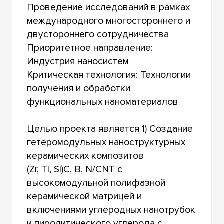
Проведение исследований в рамках
международного многостороннего и
двустороннего сотрудничества
Приоритетное направление:
Индустрия наносистем
Критическая технология: Технологии
получения и обработки
функциональных наноматериалов
Целью проекта является 1) Создание
гетеромодульных наноструктурных
керамических композитов
(Zr, Ti, Si)С, B, N/CNT с
высокомодульной полифазной
керамической матрицей и
включениями углеродных нанотрубок
и пиролитического углерода с