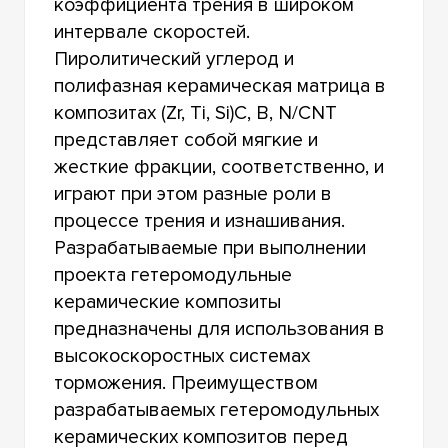
коэффициента трения в широком
интервале скоростей.
Пиролитический углерод и
полифазная керамическая матрица в
композитах (Zr, Ti, Si)С, B, N/CNT
представляет собой мягкие и
жесткие фракции, соответственно, и
играют при этом разные роли в
процессе трения и изнашивания.
Разрабатываемые при выполнении
проекта гетеромодульные
керамические композиты
предназначены для использования в
высокоскоростных системах
торможения. Преимуществом
разрабатываемых гетеромодульных
керамических композитов перед