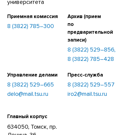
университета
Приемная комиссия
Архив (прием
по
8 (3822) 785–300
предварительной
записи)
8 (3822) 529–856,
8 (3822) 785–428
Управление делами
Пресс-служба
8 (3822) 529–665
8 (3822) 529–557
delo@mail.tsu.ru
iro2@mail.tsu.ru
Главный корпус
634050, Томск, пр.
Ленина, 36