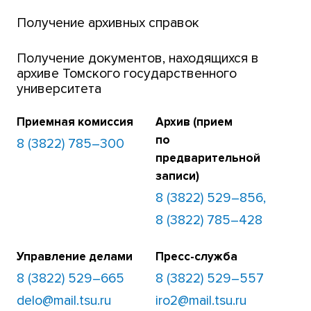
Получение архивных справок
Получение документов, находящихся в
архиве Томского государственного
университета
Приемная комиссия
Архив (прием
по
8 (3822) 785–300
предварительной
записи)
8 (3822) 529–856,
8 (3822) 785–428
Управление делами
Пресс-служба
8 (3822) 529–665
8 (3822) 529–557
delo@mail.tsu.ru
iro2@mail.tsu.ru